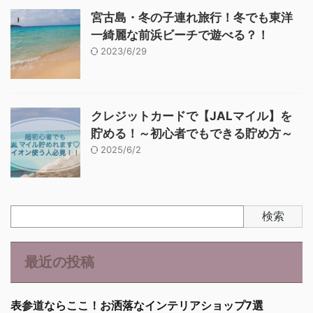
宮古島・冬の子連れ旅行！冬でも東洋
一綺麗な前浜ビーチで遊べる？！
2023/6/29
クレジットカードで【JALマイル】を
貯める！～初心者でもできる貯め方～
2025/6/2
検索
最近の投稿
表参道ならここ！お洒落なインテリアショップ7選