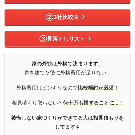
②3社比較表
③見落としリスト
家の外観は外構で決まります。
家を建てた後に外構費用が足りない…
外構費用はピンキリなので
比較検討が必須！
相見積もり取らないと
何十万も損することに…！
後悔しない家づくりができてる人は
相見積もりを
してます↓